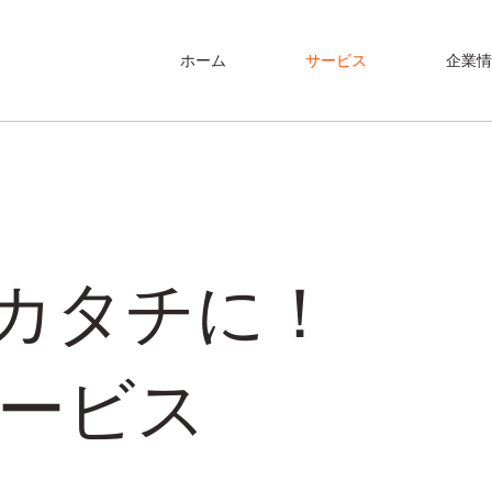
ホーム
サービス
企業
カタチに！
サービス