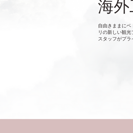
​海
自由きままにベ
リの新しい観光
スタッフがプラ