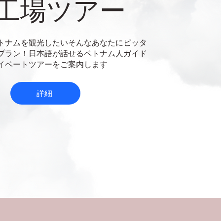
外工場ツアー
トナムを観光したいそんなあなたにピッタ
プラン！日本語が話せるベトナム人ガイド
イベートツアーをご案内します
詳細