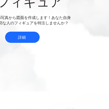
フィギュア
の写真から図面を作成します！あなた自身
切な人のフィギュアを特注しませんか？
詳細