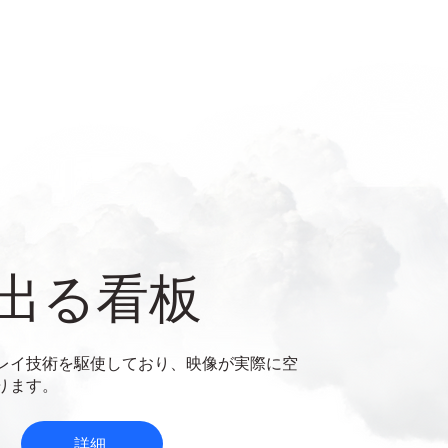
出る看板
レイ技術を駆使しており、映像が実際に空
ります。
詳細