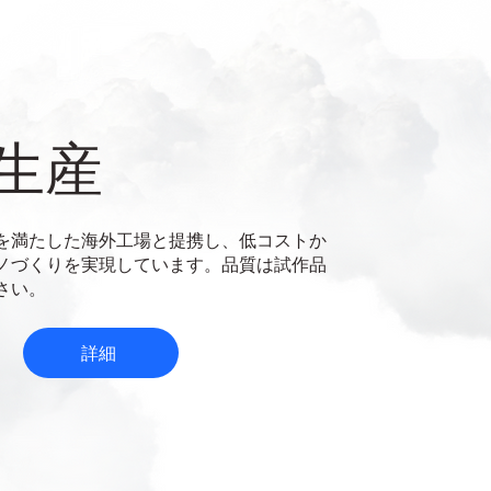
生産
を満たした海外工場と提携し、低コストか
ノづくりを実現しています。品質は試作品
さい。
詳細