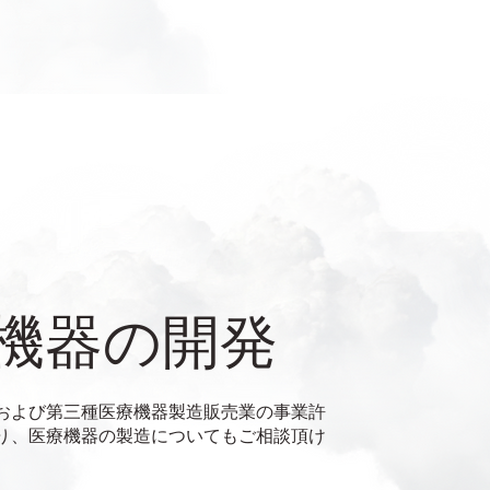
機器の開発
および第三種医療機器製造販売業の事業許
り、医療機器の製造についてもご相談頂け