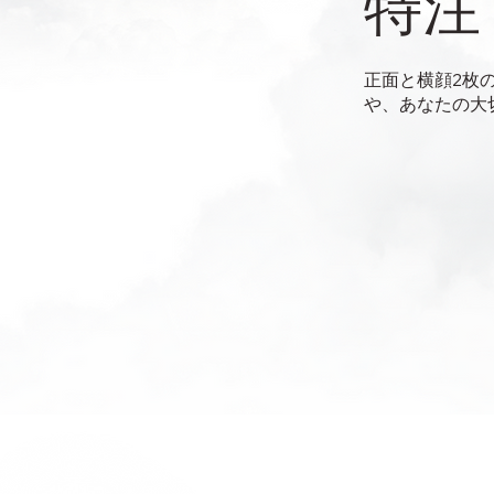
特注
正面と横顔2枚
や、あなたの大